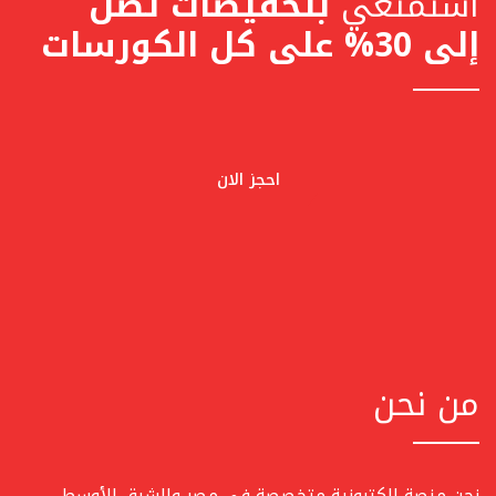
استمتعي
بتخفيضات تصل
إلى 30% على كل الكورسات
احجز الان
من نحن
نحن منصة إلكترونية متخصصة في مصر والشرق الأوسط،