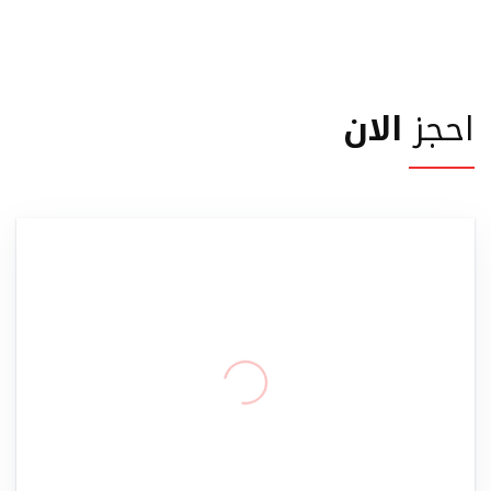
احجز
الان