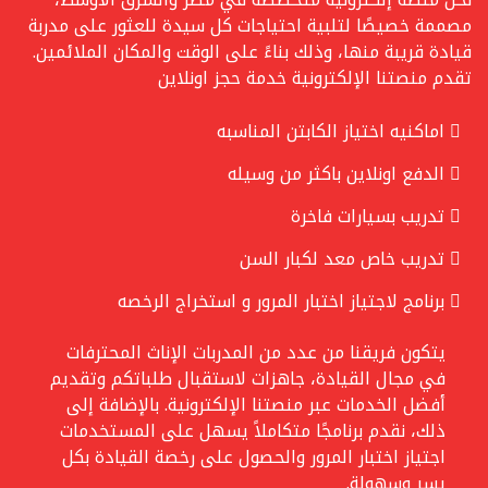
مصممة خصيصًا لتلبية احتياجات كل سيدة للعثور على مدربة
قيادة قريبة منها، وذلك بناءً على الوقت والمكان الملائمين.
تقدم منصتنا الإلكترونية خدمة حجز اونلاين
اماكنيه اختياز الكابتن المناسبه
الدفع اونلاين باكثر من وسيله
تدريب بسيارات فاخرة
تدريب خاص معد لكبار السن
برنامج لاجتياز اختبار المرور و استخراج الرخصه
يتكون فريقنا من عدد من المدربات الإناث المحترفات
في مجال القيادة، جاهزات لاستقبال طلباتكم وتقديم
أفضل الخدمات عبر منصتنا الإلكترونية. بالإضافة إلى
ذلك، نقدم برنامجًا متكاملاً يسهل على المستخدمات
اجتياز اختبار المرور والحصول على رخصة القيادة بكل
يسر وسهولة.