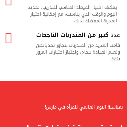
يمكنك اختيار الميعاد المناسب للتدريب، تحديد
اليوم والوقت الذي يناسبك، مع إمكانية اختيار
المدربة المفضلة لديك
عدد
كبير من المتدربات الناجحات
قامت العديد من المتدربات بتجاوز تحدياتهن
وتعلم القيادة بنجاح، واجتياز اختبارات المرور
بثقة
بمناسبة اليوم العالمي للمرأة في مارس!